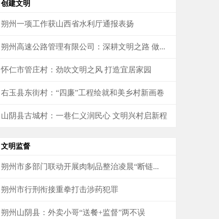
创建文明
朔州一项工作获山西省水利厅通报表扬
朔州高速公路管理有限公司：深耕文明之路 做...
怀仁市管庄村：劲吹文明之风 打造宜居家园
右玉县东街村：“四廉”工程绘就和美乡村新画卷
山阴县古城村：一巷仁义润民心 文明兴村启新程
文明监督
朔州市多部门联动开展肉制品整治凌晨“断链...
朔州市行刑衔接重拳打击涉药犯罪
朔州山阴县：外卖小哥“送餐+监督”两不误