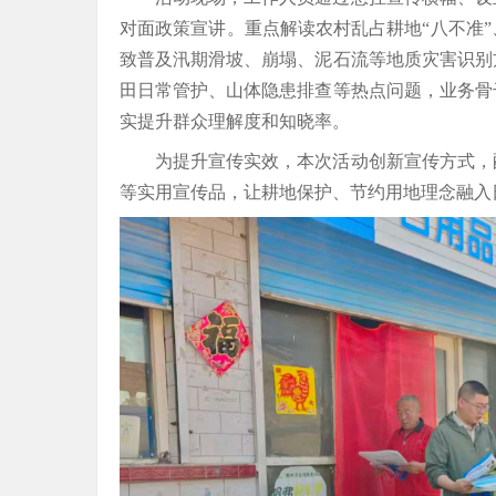
对面政策宣讲。重点解读农村乱占耕地“八不准
致普及汛期滑坡、崩塌、泥石流等地质灾害识别
田日常管护、山体隐患排查等热点问题，业务骨
实提升群众理解度和知晓率。
为提升宣传实效，本次活动创新宣传方式，
等实用宣传品，让耕地保护、节约用地理念融入