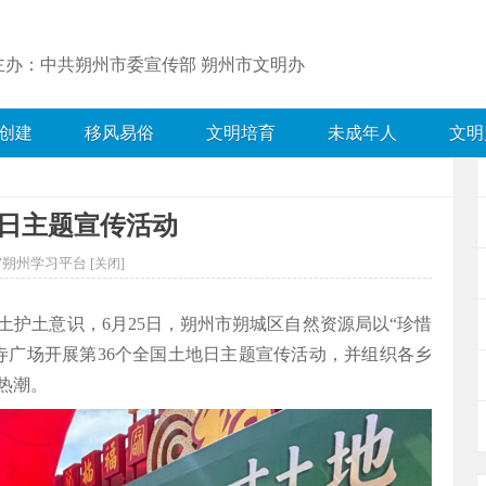
主办：中共朔州市委宣传部 朔州市文明办
创建
移风易俗
文明培育
未成年人
文明
地日主题宣传活动
”朔州学习平台 [
关闭]
护土意识，6月25日，朔州市朔城区自然资源局以“珍惜
寺广场开展第36个全国土地日主题宣传活动，并组织各乡
热潮。