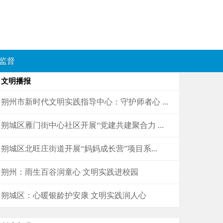
监督
文明播报
朔州市新时代文明实践指导中心：守护师者心 ...
朔城区雁门街中心社区开展“党建共建聚合力 ...
朔城区北旺庄街道开展“妈妈成长营”项目系...
朔州：雨生百谷润童心 文明实践进校园
朔城区：心暖银龄护安康 文明实践润人心