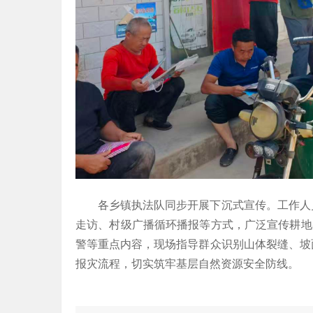
各乡镇执法队同步开展下沉式宣传。工作人
走访、村级广播循环播报等方式，广泛宣传耕地占
警等重点内容，现场指导群众识别山体裂缝、坡
报灾流程，切实筑牢基层自然资源安全防线。