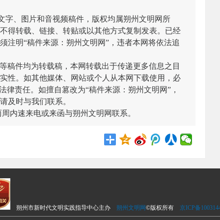
有文字、图片和音视频稿件，版权均属朔州文明网所
不得转载、链接、转贴或以其他方式复制发表。已经
须注明“稿件来源：朔州文明网”，违者本网将依法追
/图等稿件均为转载稿，本网转载出于传递更多信息之目
实性。如其他媒体、网站或个人从本网下载使用，必
法律责任。如擅自篡改为“稿件来源：朔州文明网”，
请及时与我们联系。
两周内速来电或来函与朔州文明网联系。
朔州市新时代文明实践指导中心主办
朔州文明网
©版权所有
京ICP备100314