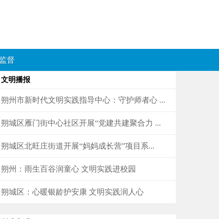
监督
文明播报
朔州市新时代文明实践指导中心：守护师者心 ...
朔城区雁门街中心社区开展“党建共建聚合力 ...
朔城区北旺庄街道开展“妈妈成长营”项目系...
朔州：雨生百谷润童心 文明实践进校园
朔城区：心暖银龄护安康 文明实践润人心