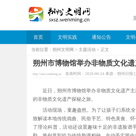
首页
文明实践
通知公告
文明
当前位置：
朔州文明网
>
主题活动
> 正文
朔州市博物馆举办非物质文化遗
发表时间：2026-06-24 来源：朔州日报 [
http://sxsz.wenming.cn
近日，朔州市博物馆举办非物质文化遗产主
的非物质文化遗产探秘之旅。
活动现场，童趣盎然。为了让孩子们系统全
致解读本地传统戏曲、民俗手艺、特色美食、怀
了理论科普，活动还设置趣味十足的非遗脸谱
勒，将创意彩绘与传统脸谱相融，在动手实践中