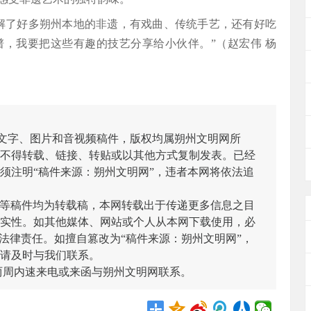
解了好多朔州本地的非遗，有戏曲、传统手艺，还有好吃
，我要把这些有趣的技艺分享给小伙伴。”（赵宏伟 杨
有文字、图片和音视频稿件，版权均属朔州文明网所
不得转载、链接、转贴或以其他方式复制发表。已经
须注明“稿件来源：朔州文明网”，违者本网将依法追
/图等稿件均为转载稿，本网转载出于传递更多信息之目
实性。如其他媒体、网站或个人从本网下载使用，必
法律责任。如擅自篡改为“稿件来源：朔州文明网”，
请及时与我们联系。
两周内速来电或来函与朔州文明网联系。