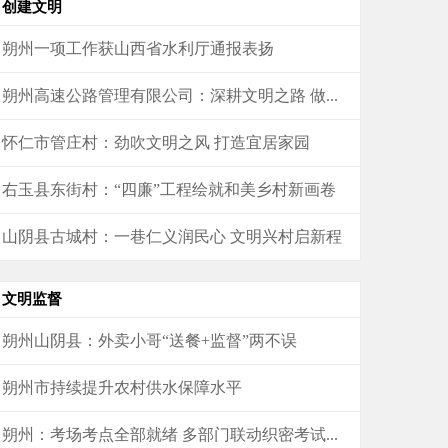
创建文明
朔州一项工作获山西省水利厅通报表扬
朔州高速公路管理有限公司：深耕文明之路 做...
怀仁市管庄村：劲吹文明之风 打造宜居家园
右玉县东街村：“四廉”工程绘就和美乡村新画卷
山阴县古城村：一巷仁义润民心 文明兴村启新程
文明监督
朔州山阴县：外卖小哥“送餐+监督”两不误
朔州市持续提升农村供水保障水平
朔州：考场考点全部就绪 多部门联动织密考试...