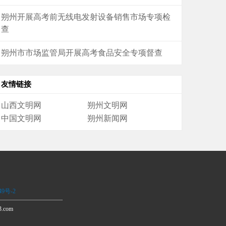
朔州开展高考前无线电发射设备销售市场专项检
查
朔州市市场监管局开展高考食品安全专项督查
友情链接
山西文明网
朔州文明网
中国文明网
朔州新闻网
49号-2
.com