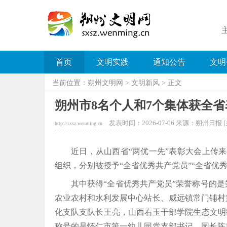
首页
文明实践
通知公告
文明
当前位置：
朔州文明网
>
文明新风
> 正文
朔州市8名个人和7个集体获全省
发表时间：2026-07-06 来源：朔州日报 [
http://sxsz.wenming.cn
近日，从山西省“两优一先”表彰大会上传来
组织，分别被授予“全省优秀共产党员”“全省优
其中获得“全省优秀共产党员”荣誉称号的
农业农村和水利发展中心站长、威远镇常门铺村
化支队支队长王亮，山西右玉干部学院生态文明
称号的是怀仁市第一幼儿园党支部书记、园长陈