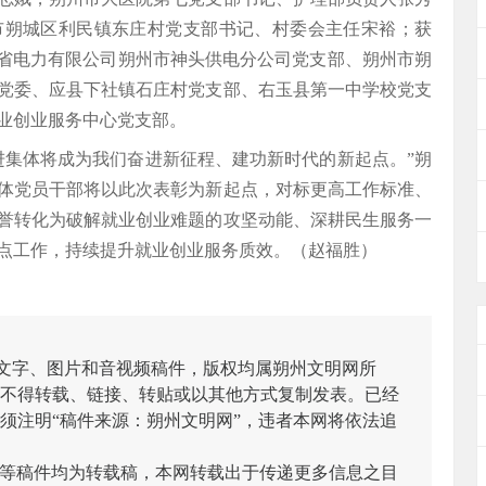
市朔城区利民镇东庄村党支部书记、村委会主任宋裕；获
西省电力有限公司朔州市神头供电分公司党支部、朔州市朔
党委、应县下社镇石庄村党支部、右玉县第一中学校党支
业创业服务中心党支部。
进集体将成为我们奋进新征程、建功新时代的新起点。”朔
体党员干部将以此次表彰为新起点，对标更高工作标准、
誉转化为破解就业创业难题的攻坚动能、深耕民生服务一
点工作，持续提升就业创业服务质效。（赵福胜）
有文字、图片和音视频稿件，版权均属朔州文明网所
不得转载、链接、转贴或以其他方式复制发表。已经
须注明“稿件来源：朔州文明网”，违者本网将依法追
/图等稿件均为转载稿，本网转载出于传递更多信息之目