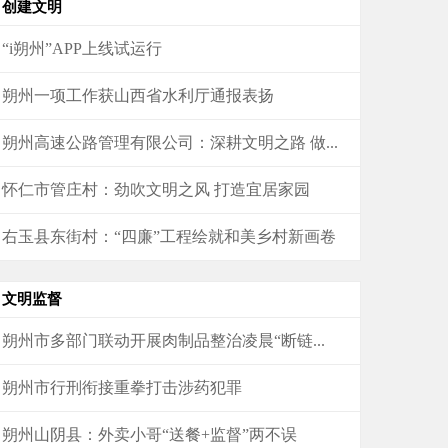
创建文明
“i朔州”APP上线试运行
朔州一项工作获山西省水利厅通报表扬
朔州高速公路管理有限公司：深耕文明之路 做...
怀仁市管庄村：劲吹文明之风 打造宜居家园
右玉县东街村：“四廉”工程绘就和美乡村新画卷
文明监督
朔州市多部门联动开展肉制品整治凌晨“断链...
朔州市行刑衔接重拳打击涉药犯罪
朔州山阴县：外卖小哥“送餐+监督”两不误