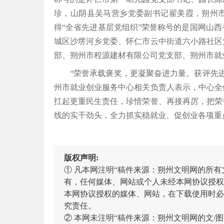
珍，山阴县吴马营乡党委副书记翟美霞，朔州
得“全省先进基层党组织”荣誉称号的是国网山
城区沙塄河乡党委、怀仁市云中街道六小路社区
部、朔州市程源建材有限公司党支部、朔州市就
“荣誉承载褒奖，更凝聚奋进力量。获评先
州市就业创业服务中心相关负责人表示，中心全
扛起更重民生责任，珍惜荣誉、再接再厉，把荣
线的实干劲头，全力抓实稳就业、促创业各项重
版权声明:
① 凡本网注明“稿件来源：朔州文明网的所
有，任何媒体、网站或个人未经本网协议授权
本网协议授权的媒体、网站，在下载使用时必
究责任。
② 本网未注明“稿件来源：朔州文明网的文