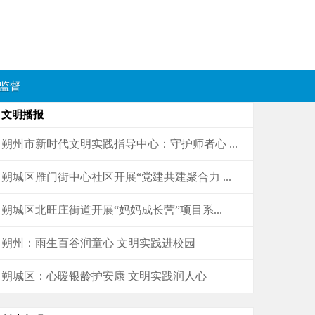
监督
文明播报
朔州市新时代文明实践指导中心：守护师者心 ...
朔城区雁门街中心社区开展“党建共建聚合力 ...
朔城区北旺庄街道开展“妈妈成长营”项目系...
朔州：雨生百谷润童心 文明实践进校园
朔城区：心暖银龄护安康 文明实践润人心