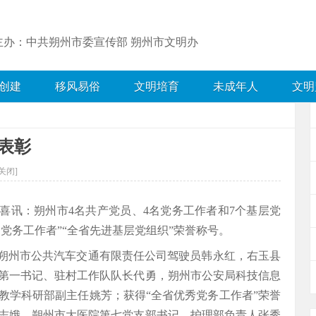
主办：中共朔州市委宣传部 朔州市文明办
创建
移风易俗
文明培育
未成年人
文明
表彰
关闭]
喜讯：朔州市4名共产党员、4名党务工作者和7个基层党
秀党务工作者”“全省先进基层党组织”荣誉称号。
是朔州市公共汽车交通有限责任公司驾驶员韩永红，右玉县
第一书记、驻村工作队队长代勇，朔州市公安局科技信息
教学科研部副主任姚芳；获得“全省优秀党务工作者”荣誉
志娥，朔州市大医院第七党支部书记、护理部负责人张秀