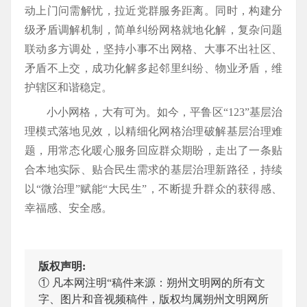
动上门问需解忧，拉近党群服务距离。同时，构建分
级矛盾调解机制，简单纠纷网格就地化解，复杂问题
联动多方调处，坚持小事不出网格、大事不出社区、
矛盾不上交，成功化解多起邻里纠纷、物业矛盾，维
护辖区和谐稳定。
小小网格，大有可为。如今，平鲁区“123”基层治
理模式落地见效，以精细化网格治理破解基层治理难
题，用常态化暖心服务回应群众期盼，走出了一条贴
合本地实际、贴合民生需求的基层治理新路径，持续
以“微治理”赋能“大民生”，不断提升群众的获得感、
幸福感、安全感。
版权声明:
① 凡本网注明“稿件来源：朔州文明网的所有文
字、图片和音视频稿件，版权均属朔州文明网所