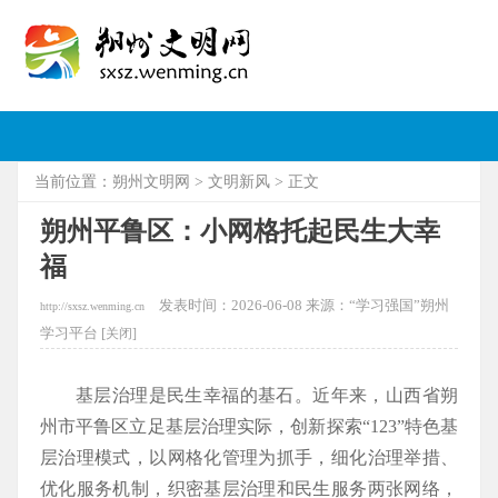
当前位置：
朔州文明网
>
文明新风
> 正文
朔州平鲁区：小网格托起民生大幸
福
发表时间：2026-06-08 来源：“学习强国”朔州
http://sxsz.wenming.cn
学习平台 [
关闭]
基层治理是民生幸福的基石。近年来，山西省朔
州市平鲁区立足基层治理实际，创新探索“123”特色基
层治理模式，以网格化管理为抓手，细化治理举措、
优化服务机制，织密基层治理和民生服务两张网络，