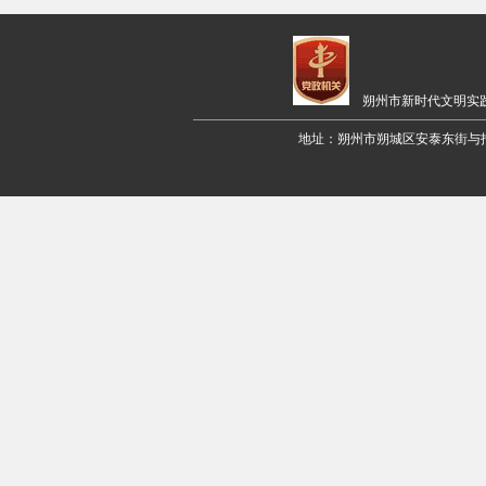
朔州市新时代文明实
地址：朔州市朔城区安泰东街与招远路交叉口西