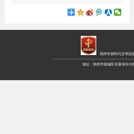
朔州市新时代文明实
地址：朔州市朔城区安泰东街与招远路交叉口西