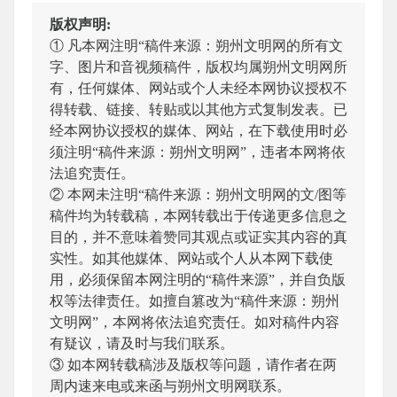
版权声明:
① 凡本网注明“稿件来源：朔州文明网的所有文
字、图片和音视频稿件，版权均属朔州文明网所
有，任何媒体、网站或个人未经本网协议授权不
得转载、链接、转贴或以其他方式复制发表。已
经本网协议授权的媒体、网站，在下载使用时必
须注明“稿件来源：朔州文明网”，违者本网将依
法追究责任。
② 本网未注明“稿件来源：朔州文明网的文/图等
稿件均为转载稿，本网转载出于传递更多信息之
目的，并不意味着赞同其观点或证实其内容的真
实性。如其他媒体、网站或个人从本网下载使
用，必须保留本网注明的“稿件来源”，并自负版
权等法律责任。如擅自篡改为“稿件来源：朔州
文明网”，本网将依法追究责任。如对稿件内容
有疑议，请及时与我们联系。
③ 如本网转载稿涉及版权等问题，请作者在两
周内速来电或来函与朔州文明网联系。