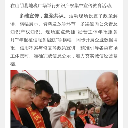
在山阴县地税广场举行知识产权集中宣传教育活动。
多维宣传，凝聚共识。
活动现场设置了政策解
读、横幅展示、资料发放等环节，多渠道向公众普及
知识产权知识。现场重点悬挂“经营主体年报服务
月”“年报征信服务启航”等横幅，同步开展企业数据填
报、信用积累与修复等政策宣讲，精准引导各类市场
主体按时、准确完成信息公示，着力夯实诚信经营基
础。