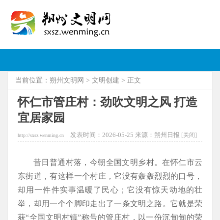
当前位置：
朔州文明网
>
文明创建
> 正文
怀仁市管庄村：劲吹文明之风 打造
宜居家园
发表时间：2026-05-25 来源：朔州日报 [
关闭]
http://sxsz.wenming.cn
昔日普通村落，今朝全国文明乡村。在怀仁市云
东街道，有这样一个村庄，它没有轰轰烈烈的口号，
却用一件件实事温暖了民心；它没有惊天动地的壮
举，却用一个个脚印走出了一条文明之路。它就是荣
获“全国文明村镇”称号的管庄村，以一份沉甸甸的荣