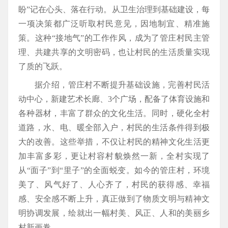
盼”记在心头、落在行动。从卫生治理到基础建设，每
一项决策都广泛听取村民意见，因地制宜、精准施
策。这种“接地气”的工作作风，成为了管庄村民主管
理、共建共享的文明密码，也让村民的生活质量实现
了质的飞跃。
据介绍，管庄村不断提升基础设施，完善村民活
动中心，新建艺术长廊、3个广场，配备了体育设施和
各种器材，丰富了群众的文化生活。同时，硬化全村
道路，水、电、暖全部入户，村民的生活条件得到极
大的改善。这些举措，不仅让村民的精神文化生活更
加丰富多彩，更让村容村貌焕然一新，全村实现了
从“面子”到“里子”的全面蜕变。如今的管庄村，环境
美了、风气好了、人心齐了，村民的获得感、幸福
感、安全感不断上升，真正做到了物质文明与精神文
明协调发展，绘就出一幅村美、风正、人和的美丽乡
村新画卷。