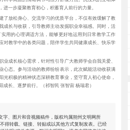
，进一步凝聚教育初心，积蓄育人前行的力量。
建了放松身心、交流学习的优质平台，不仅有效缓解了教
我成长与收获，引导教师主动发掘职业幸福感。同时，活
了实用的心理调适方法，能够更好地运用到日常教学工作
应对教学中的各类问题，陪伴学生共同健康成长、快乐学
职业成长核心需求，针对性引导广大教师学会自我关爱、
业心态。参与活动的教师纷纷表示，此次赋能活动收获满
阳光积极的精神状态深耕教育事业，坚守育人初心使命，
成长、逐梦前行。（祁智民 张智宙 杨瑞君）
有文字、图片和音视频稿件，版权均属朔州文明网所
不得转载、链接、转贴或以其他方式复制发表。已经