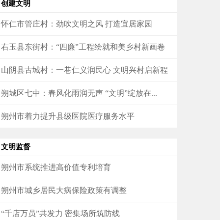
创建文明
怀仁市管庄村：劲吹文明之风 打造宜居家园
右玉县东街村：“四廉”工程绘就和美乡村新画卷
山阴县古城村：一巷仁义润民心 文明兴村启新程
朔城区七中：春风化雨润无声 “文明”绽放在...
朔州市着力提升县级医院医疗服务水平
文明监督
朔州市系统推进高价值专利培育
朔州市城乡居民大病保险政策有调整
“千店万员”共发力 密集场所筑防线