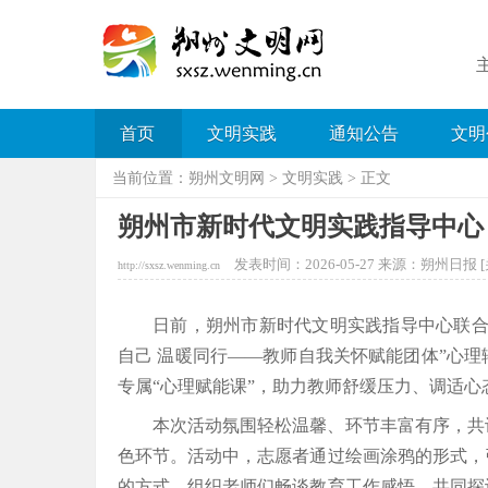
首页
文明实践
通知公告
文明
当前位置：
朔州文明网
>
文明实践
> 正文
朔州市新时代文明实践指导中心
发表时间：2026-05-27 来源：朔州日报 [
http://sxsz.wenming.cn
日前，朔州市新时代文明实践指导中心联合
自己 温暖同行——教师自我关怀赋能团体”心
专属“心理赋能课”，助力教师舒缓压力、调适心
本次活动氛围轻松温馨、环节丰富有序，共
色环节。活动中，志愿者通过绘画涂鸦的形式，
的方式，组织老师们畅谈教育工作感悟，共同探