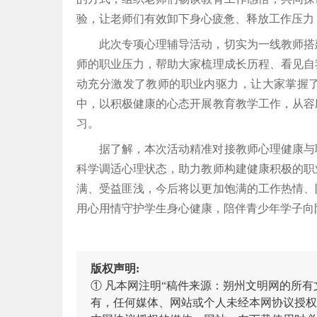
验，让老师们有效卸下身心疲惫、释放工作压力
此次专项心理辅导活动，切实为一线教师搭
师的职业压力，帮助大家梳理成长历程、看见自
动充分激发了教师的职业内驱力，让大家掌握
中，以积极健康的心态开展教育教学工作，从容
习。
据了解，本次活动精准对接教师心理健康与
科学调适心理状态，助力教师构建健康积极的职
满、受益匪浅，今后将以更加饱满的工作热情、
用心用情守护学生身心健康，陪伴青少年学子向阳
版权声明:
① 凡本网注明“稿件来源：朔州文明网的所
有，任何媒体、网站或个人未经本网协议授权