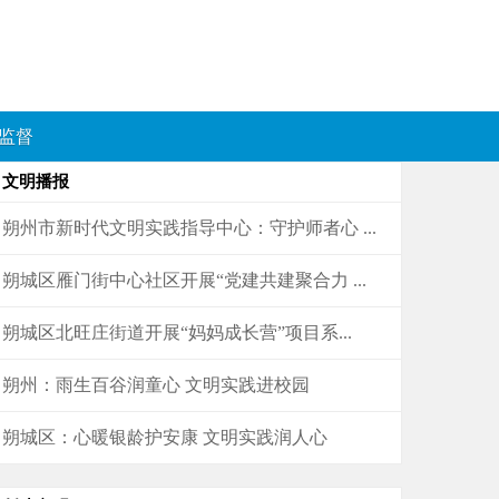
监督
文明播报
朔州市新时代文明实践指导中心：守护师者心 ...
朔城区雁门街中心社区开展“党建共建聚合力 ...
朔城区北旺庄街道开展“妈妈成长营”项目系...
朔州：雨生百谷润童心 文明实践进校园
朔城区：心暖银龄护安康 文明实践润人心