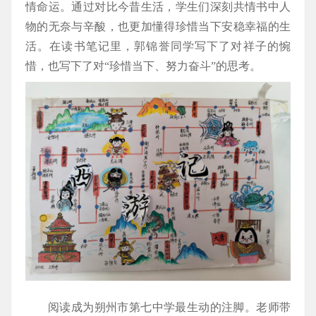
情命运。通过对比今昔生活，学生们深刻共情书中人
物的无奈与辛酸，也更加懂得珍惜当下安稳幸福的生
活。在读书笔记里，郭锦誉同学写下了对祥子的惋
惜，也写下了对“珍惜当下、努力奋斗”的思考。
阅读成为朔州市第七中学最生动的注脚。老师带