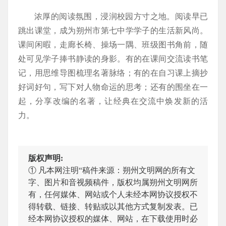
浓厚的阅读氛围，浸润校园方寸之地。阅读早已
跳出课堂，成为朔州市第七中学学子的生活新风尚。
课间闲暇，走廊长椅、操场一隅、班级图书角前，随
处可见学子捧书静读的身影。有的在课间交流读书笔
记，用思维导图梳理名著脉络；有的在自习课上摘抄
好词好句，写下对人物命运的思考；还有的围坐在一
起，分享改编的名著，让经典在交流中焕发新的活
力。
版权声明:
① 凡本网注明“稿件来源：朔州文明网的所有文
字、图片和音视频稿件，版权均属朔州文明网所
有，任何媒体、网站或个人未经本网协议授权不
得转载、链接、转贴或以其他方式复制发表。已
经本网协议授权的媒体、网站，在下载使用时必