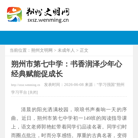
当前位置：
朔州文明网
>
未成年人
> 正文
朔州市第七中学：书香润泽少年心
经典赋能促成长
发表时间：2026-06-08 来源：“学习强国”朔州
http://sxsz.wenming.cn
学习平台 [
关闭]
清晨的阳光洒满校园，琅琅书声奏响一天的序
曲。近日，朔州市第七中学初一149班的阅读指导课
上，语文老师郭艳虹带着同学们品读名著。同学们时
而圈点批注，时而分享感悟。厚重的古典名著，变得