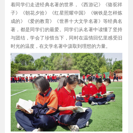
着同学们走进经典名著的世界，《西游记》《骆驼祥
子》《朝花夕拾》《红星照耀中国》《钢铁是怎样炼
成的》《爱的教育》《世界十大文学名著》等经典名
著，都是同学们的最爱。同学们从名著中读懂了坚持
与团结，学会了珍惜当下，同时在温情回忆里感受旧
时光的温度，在文学名著中汲取到理想的力量。