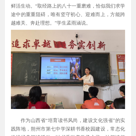
鲜活生动。“取经路上的八十一重磨难，恰似我们求学
途中的重重阻碍，唯有坚守初心、迎难而上，方能跨
越难关、奔赴理想。”学生孟雨涵说。
作为山西省“培育读书风尚，建设文化强省”的实
践阵地，朔州市第七中学深耕书香校园建设，常态化