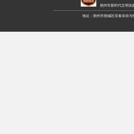
朔州市新时代文明实
地址：朔州市朔城区安泰东街与招远路交叉口西