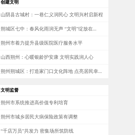
创建文明
山阴县古城村：一巷仁义润民心 文明兴村启新程
朔城区七中：春风化雨润无声 “文明”绽放在...
朔州市着力提升县级医院医疗服务水平
山西朔州：心暖银龄护安康 文明实践润人心
朔州朔城区：打造家门口文化阵地 点亮居民幸...
文明监督
朔州市系统推进高价值专利培育
朔州市城乡居民大病保险政策有调整
“千店万员”共发力 密集场所筑防线