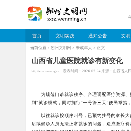
首页
文明实践
通知公告
文明
当前位置：
朔州文明网
>
未成年人
> 正文
山西省儿童医院就诊有新变化
发表时间：2026-05-24 来源：山西省人民
http://sxsz.wenming.cn
为规范门诊就诊秩序、合理调配医疗资源、
到”就诊模式
，同时
施行“一号管三天”便民举措
以往就诊按顺序叫号，已预约挂号的家长大
后续候诊人员无法正常就诊的问题，造成医疗资