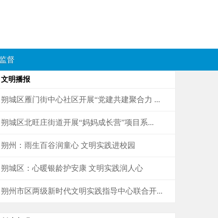
监督
文明播报
朔城区雁门街中心社区开展“党建共建聚合力 ...
朔城区北旺庄街道开展“妈妈成长营”项目系...
朔州：雨生百谷润童心 文明实践进校园
朔城区：心暖银龄护安康 文明实践润人心
朔州市区两级新时代文明实践指导中心联合开...