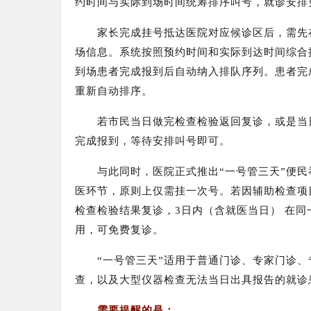
约时间与实际到场时间统筹排序叫号，就诊安排
家长完成挂号抵达医院对应候诊区后，
需先
场信息。系统按照预约时间和实际到达时间综合
到场患者完成报到后自动纳入排队序列。患者完
重新自动排序。
若市民当日做完检查检验返回复诊，或是当
完成报到，等待安排叫号即可。
与此同时，
医院正式推出“一号管三天”便民
医环节，原则上仅需挂一次号。若因辅助检查项
检查检验结果复诊，
3日内（含就医当日） 在
用，可免费复诊。
“一号管三天”适用于普通门诊、专家门诊
查，以及大型仪器检查无法当日出具报告的就诊
需要提醒的是：