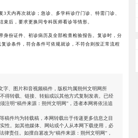
复3天内再次就诊；急诊、多学科诊疗门诊、特需门诊、
结束后，要求更换同专科医师看诊等情形。
带身份证件、初诊病历及全部检查检验报告。
复诊时，分
民复诊条件，符合条件可依规就诊，不符合则按正常流程
有文字、图片和音视频稿件，版权均属朔州文明网所
不得转载、链接、转贴或以其他方式复制发表。已经
须注明“稿件来源：朔州文明网”，违者本网将依法追
/图等稿件均为转载稿，本网转载出于传递更多信息之目
实性。如其他媒体、网站或个人从本网下载使用，必
法律责任。如擅自篡改为“稿件来源：朔州文明网”，