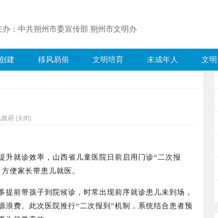
主办：中共朔州市委宣传部 朔州市文明办
创建
移风易俗
文明培育
未成年人
文明
政府 [
关闭]
提升就诊效率，山西省儿童医院日前
启用门诊“二次报
，方便家长带患儿就医。
多提前带孩子到院候诊，时常出现前序就诊患儿未到场，
源浪费。
此次医院推行“二次报到”机制，系统结合患者预