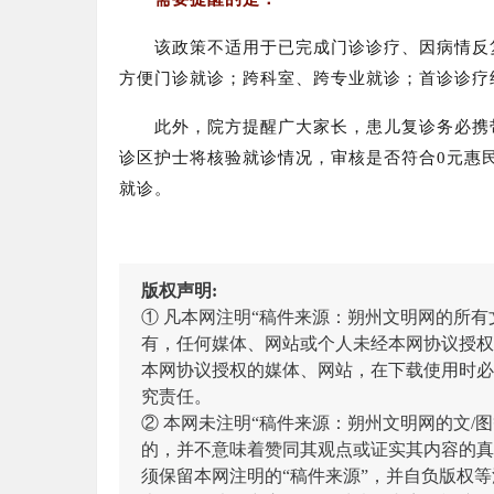
该政策不适用于已完成门诊诊疗、因病情反
方便门诊就诊；跨科室、跨专业就诊；首诊诊疗
此外，院方提醒广大家长，
患儿复诊务必携
诊区护士将核验就诊情况，审核是否符合0元惠
就诊。
版权声明:
① 凡本网注明“稿件来源：朔州文明网的所
有，任何媒体、网站或个人未经本网协议授权
本网协议授权的媒体、网站，在下载使用时必
究责任。
② 本网未注明“稿件来源：朔州文明网的文
的，并不意味着赞同其观点或证实其内容的真
须保留本网注明的“稿件来源”，并自负版权等