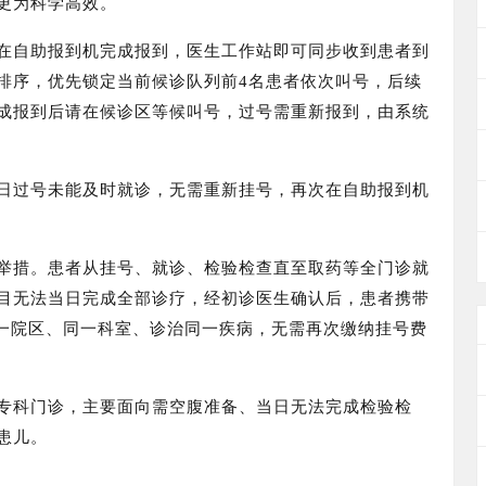
更为科学高效。
在自助报到机完成报到，
医生工作站即可同步收到患者到
排序，优先锁定当前候诊队列前4名患者依次叫号，后续
成报到后请在候诊区等候叫号，
过号需重新报到，
由系统
日过号未能及时就诊，无需重新挂号，再次在自助报到机
举措。
患者从挂号、就诊、检验检查直至取药等全门诊就
目无法当日完成全部诊疗，经初诊医生确认后，患者携带
同一院区、同一科室、诊治同一疾病，无需再次缴纳挂号费
、专科门诊，主要面向需空腹准备、当日无法完成检验检
患儿。