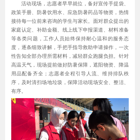
活动现场，志愿者早早就位，备好宣传手提袋、
政策手册、防暑饮用水、应急防暑药品等物资，热情
接待每一位前来咨询的学生与家长。面对群众提出的
家庭认定、补助金额、线上线下申报渠道、材料准备
等各类问题，工作人员始终保持耐心温和的服务态
度，逐条细致讲解，手把手指导救助申请操作，一次
性告知全部办理所需材料，减轻群众跑腿负担。针对
高温天气，现场提前做好防暑保障，遮阳物资、降温
用品配备齐全；志愿者全程引导人流、维持排队秩
序，及时清扫场地垃圾，保障活动现场安全、整洁、
有序。