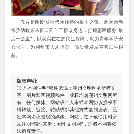
教育是阻断贫困代际传递的根本之策。此次活动
将救助政策从窗口延伸至群众身边，打通惠民服务“最
后一公里”，以实实在在的民生保障，助力青年学子安
心求学，为朔州市人才培育、高质量发展夯实民生根
基。
版权声明:
① 凡本网注明“稿件来源：朔州文明网的所有文
字、图片和音视频稿件，版权均属朔州文明网所
有，任何媒体、网站或个人未经本网协议授权不
得转载、链接、转贴或以其他方式复制发表。已
经本网协议授权的媒体、网站，在下载使用时必
须注明“稿件来源：朔州文明网”，违者本网将依
法追究责任。