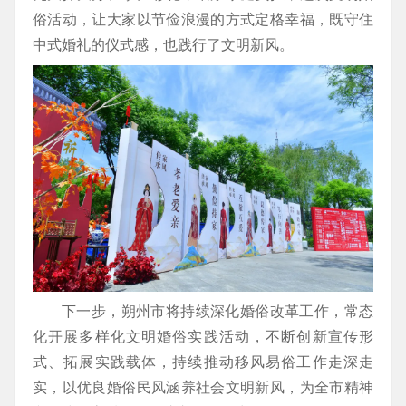
俗活动，让大家以节俭浪漫的方式定格幸福，既守住
中式婚礼的仪式感，也践行了文明新风。
下一步，朔州市将持续深化婚俗改革工作，常态
化开展多样化文明婚俗实践活动，不断创新宣传形
式、拓展实践载体，持续推动移风易俗工作走深走
实，以优良婚俗民风涵养社会文明新风，为全市精神