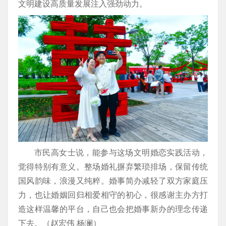
文明建设高质量发展注入强劲动力。
市民高女士说，能参与这场文明婚恋实践活动，
觉得特别有意义。整场婚礼摒弃繁琐排场，保留传统
国风韵味，浪漫又纯粹。婚事简办减轻了双方家庭压
力，也让婚姻回归相爱相守的初心，很感谢主办方打
造这样温馨的平台，自己也会把婚事新办的理念传递
下去。（赵宏伟 杨澜）