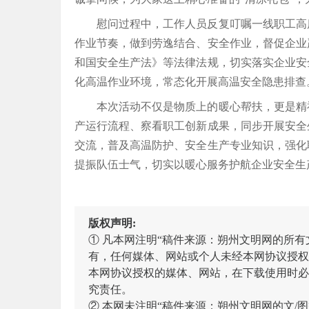
慰问过程中，工作人员反复叮嘱一线职工高
作业节奏，做到劳逸结合、安全作业，督促企业
和国安全生产法》等法律法规，切实落实企业安
化高温作业环境，常态化开展高温安全隐患排查
本次活动不仅是物质上的暖心帮扶，更是精
产运行流程、察看职工创新成果，同步开展安全
交流，普及高温防护、安全生产专业知识，强化
提振队伍士气，切实以暖心服务护航企业安全生
版权声明:
① 凡本网注明“稿件来源：朔州文明网的所
有，任何媒体、网站或个人未经本网协议授权
本网协议授权的媒体、网站，在下载使用时必
究责任。
② 本网未注明“稿件来源：朔州文明网的文