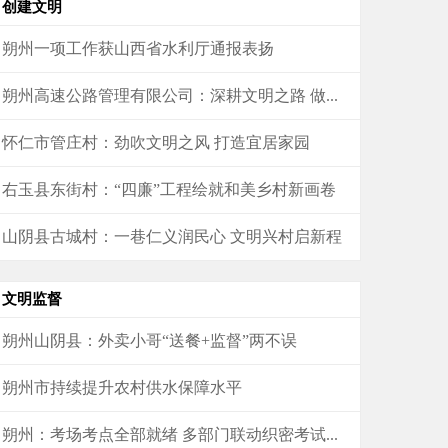
创建文明
朔州一项工作获山西省水利厅通报表扬
朔州高速公路管理有限公司：深耕文明之路 做...
怀仁市管庄村：劲吹文明之风 打造宜居家园
右玉县东街村：“四廉”工程绘就和美乡村新画卷
山阴县古城村：一巷仁义润民心 文明兴村启新程
文明监督
朔州山阴县：外卖小哥“送餐+监督”两不误
朔州市持续提升农村供水保障水平
朔州：考场考点全部就绪 多部门联动织密考试...