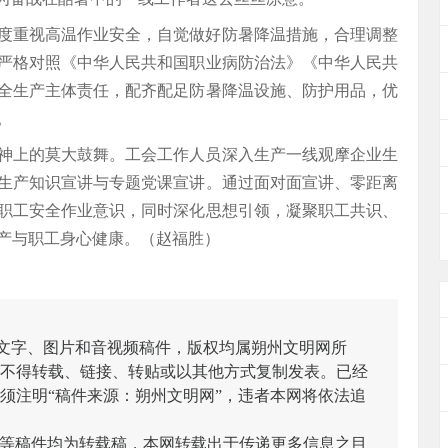
度重视高温作业安全，自觉做好防暑降温措施，合理调整
严格对照《中华人民共和国职业病防治法》《中华人民共
全生产主体责任，配齐配足防暑降温设施、防护用品，优
。
神上的莫大鼓舞。工会工作人员深入生产一线观摩企业生
生产知识宣讲与专题党课宣讲。通过面对面宣讲、零距离
职工安全作业意识，同时深化思想引领，凝聚职工共识、
产与职工身心健康。（赵福胜）
有文字、图片和音视频稿件，版权均属朔州文明网所
不得转载、链接、转贴或以其他方式复制发表。已经
须注明“稿件来源：朔州文明网”，违者本网将依法追
/图等稿件均为转载稿，本网转载出于传递更多信息之目