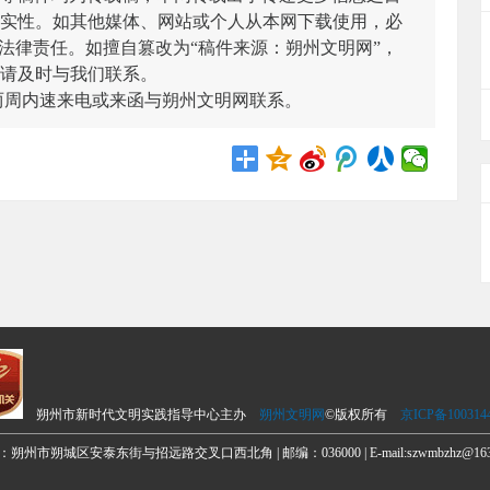
实性。如其他媒体、网站或个人从本网下载使用，必
法律责任。如擅自篡改为“稿件来源：朔州文明网”，
请及时与我们联系。
两周内速来电或来函与朔州文明网联系。
朔州市新时代文明实践指导中心主办
朔州文明网
©版权所有
京ICP备100314
朔州市朔城区安泰东街与招远路交叉口西北角 | 邮编：036000 | E-mail:szwmbzhz@163