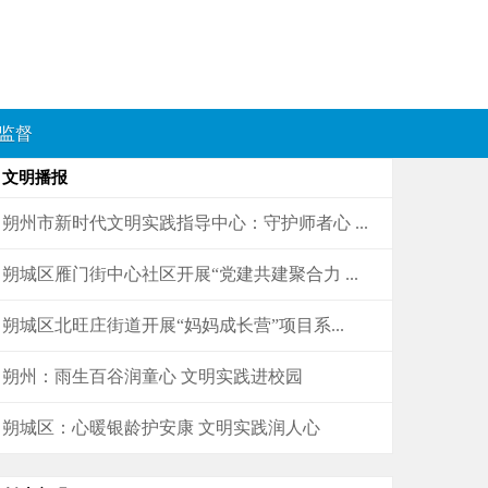
监督
文明播报
朔州市新时代文明实践指导中心：守护师者心 ...
朔城区雁门街中心社区开展“党建共建聚合力 ...
朔城区北旺庄街道开展“妈妈成长营”项目系...
朔州：雨生百谷润童心 文明实践进校园
朔城区：心暖银龄护安康 文明实践润人心