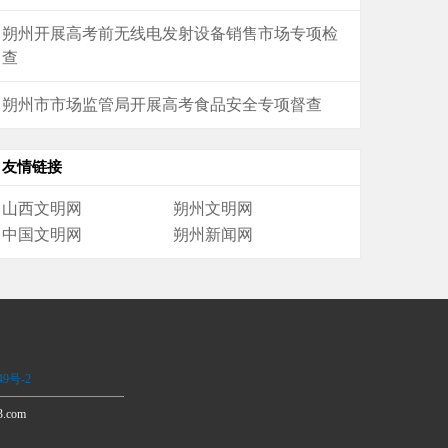
朔州开展高考前无线电发射设备销售市场专项检
查
朔州市市场监管局开展高考食品安全专项督查
友情链接
山西文明网
朔州文明网
中国文明网
朔州新闻网
49号-2
.com