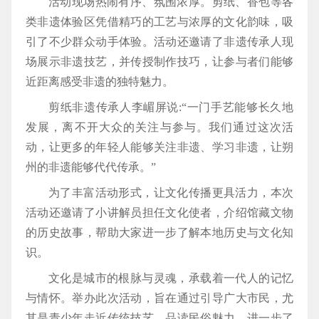
活动现场热闹有序、氛围浓厚。剪纸、香包等各
类非遗体验区凭借精巧的工艺与浓厚的文化韵味，吸
引了不少群众动手体验。活动还邀请了非遗传承人现
场展示非遗技艺，并传授制作技巧，让参与者们能够
近距离感受非遗的独特魅力。
剪纸非遗传承人李嵋屏说:“一门手艺能够长久地
发展，离不开大众的关注与参与。我们通过这次活
动，让更多的年轻人能够关注非遗、学习非遗，让朔
州的非遗能够代代传承。”
为了丰富活动形式，让文化传播更具活力，本次
活动还邀请了小讲解员担任文化使者，介绍馆藏文物
的历史故事，帮助大家进一步了解本地历史与文化知
识。
文化是城市的根脉与灵魂，承载着一代人的记忆
与情怀。举办此次活动，旨在通过引导广大市民，尤
其是青少年走近传统技艺、品读民俗魅力，进一步了