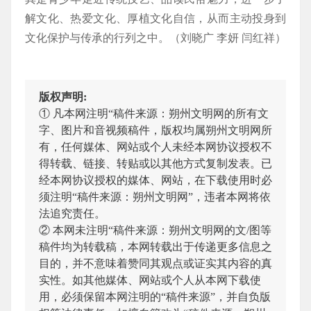
解文化、热爱文化、厚植文化自信，从而主动投身到
文化保护与传承的行列之中。（刘晓广 李妍 闫红祥）
版权声明:
① 凡本网注明“稿件来源：朔州文明网的所有文
字、图片和音视频稿件，版权均属朔州文明网所
有，任何媒体、网站或个人未经本网协议授权不
得转载、链接、转贴或以其他方式复制发表。已
经本网协议授权的媒体、网站，在下载使用时必
须注明“稿件来源：朔州文明网”，违者本网将依
法追究责任。
② 本网未注明“稿件来源：朔州文明网的文/图等
稿件均为转载稿，本网转载出于传递更多信息之
目的，并不意味着赞同其观点或证实其内容的真
实性。如其他媒体、网站或个人从本网下载使
用，必须保留本网注明的“稿件来源”，并自负版