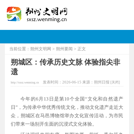
当前位置：
朔州文明网
>
朔州要闻
> 正文
朔城区：传承历史文脉 体验指尖非
遗
发表时间：2026-06-15 来源：朔州日报 [
关闭]
http://sxsz.wenming.cn
今年的6月13日是第10个全国“文化和自然遗产
日”，为传承中华优秀传统文化，推动文化遗产走近大
众，朔城区在马邑博物馆举办文化宣传活动，为市民
们带来一场别开生面的沉浸式文化体验。