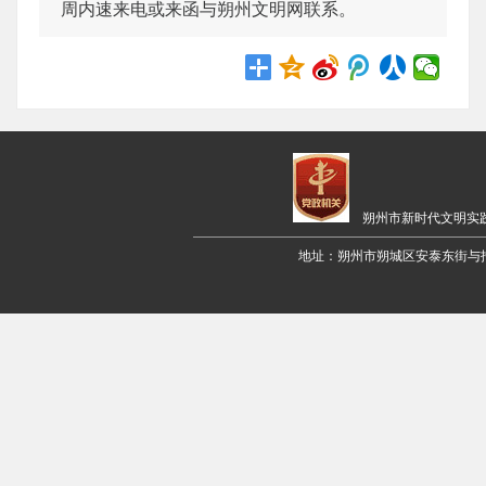
周内速来电或来函与朔州文明网联系。
朔州市新时代文明实
地址：朔州市朔城区安泰东街与招远路交叉口西