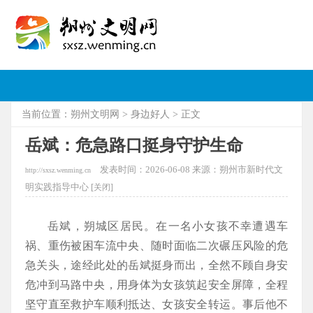
当前位置：
朔州文明网
>
身边好人
> 正文
岳斌：危急路口挺身守护生命
发表时间：2026-06-08 来源：朔州市新时代文
http://sxsz.wenming.cn
明实践指导中心 [
关闭]
岳斌，朔城区居民。在一名小女孩不幸遭遇车
祸、重伤被困车流中央、随时面临二次碾压风险的危
急关头，途经此处的岳斌挺身而出，全然不顾自身安
危冲到马路中央，用身体为女孩筑起安全屏障，全程
坚守直至救护车顺利抵达、女孩安全转运。事后他不