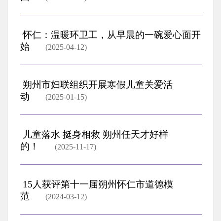
怀仁：温暖环卫工，从早晨的一碗爱心面开
始
(2025-04-12)
朔州市妇联组织开展寒假儿童关爱活
动
(2025-01-15)
儿童落水 挺身相救 朔州任天才好样
的！
(2025-11-17)
15人获评第十一届朔州怀仁市道德模
范
(2024-03-12)