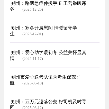
朔州：路遇急症伸援手 矿工善举暖寒
冬
(2025-12-20)
朔州：寒冬开展慰问 情暖留守学
生
(2025-12-01)
朔州：爱心助学暖初冬 公益关怀显真
情
(2025-11-17)
朔州市爱心送考队伍为考生保驾护
航
(2025-06-10)
朔州：五万元遗落公交 好司机及时寻
回
(2025-08-12)