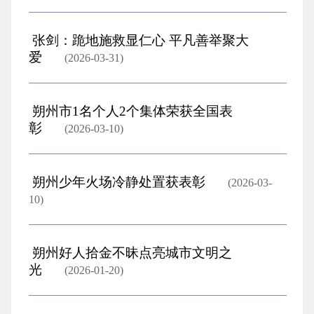
张剑：跪地施救显仁心 平凡善举聚大
爱
(2026-03-31)
朔州市1名个人2个集体荣获全国表
彰
(2026-03-10)
朔州少年火场冷静处置获表彰
(2026-03-
10)
朔州好人拾金不昧点亮城市文明之
光
(2026-01-20)