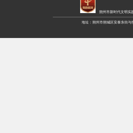
朔州市新时代文明实
地址：朔州市朔城区安泰东街与招远路交叉口西